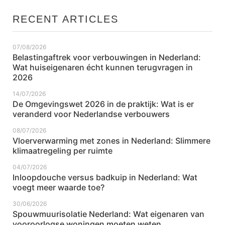
RECENT ARTICLES
07/08/2026
Belastingaftrek voor verbouwingen in Nederland:
Wat huiseigenaren écht kunnen terugvragen in
2026
14/07/2026
De Omgevingswet 2026 in de praktijk: Wat is er
veranderd voor Nederlandse verbouwers
08/07/2026
Vloerverwarming met zones in Nederland: Slimmere
klimaatregeling per ruimte
04/07/2026
Inloopdouche versus badkuip in Nederland: Wat
voegt meer waarde toe?
30/06/2026
Spouwmuurisolatie Nederland: Wat eigenaren van
vooroorlogse woningen moeten weten