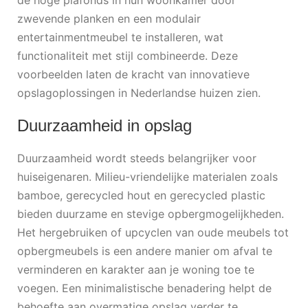
de hoge plafonds in hun woonkamer door
zwevende planken en een modulair
entertainmentmeubel te installeren, wat
functionaliteit met stijl combineerde. Deze
voorbeelden laten de kracht van innovatieve
opslagoplossingen in Nederlandse huizen zien.
Duurzaamheid in opslag
Duurzaamheid wordt steeds belangrijker voor
huiseigenaren. Milieu-vriendelijke materialen zoals
bamboe, gerecycled hout en gerecycled plastic
bieden duurzame en stevige opbergmogelijkheden.
Het hergebruiken of upcyclen van oude meubels tot
opbergmeubels is een andere manier om afval te
verminderen en karakter aan je woning toe te
voegen. Een minimalistische benadering helpt de
behoefte aan overmatige opslag verder te