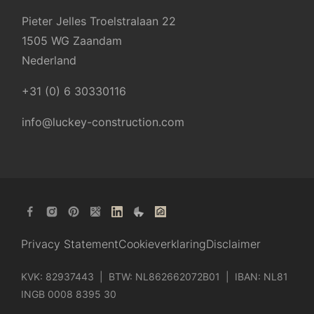
Pieter Jelles Troelstralaan 22
1505 WG Zaandam
Nederland
+31 (0) 6 30330116
info@luckey-construction.com
Privacy Statement
Cookieverklaring
Disclaimer
KVK: 82937443 | BTW: NL862662072B01 | IBAN: NL81
INGB 0008 8395 30