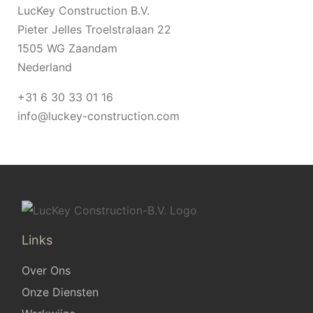
LucKey Construction B.V.
Pieter Jelles Troelstralaan 22
1505 WG Zaandam
Nederland
+31 6 30 33 01 16
info@luckey-construction.com
Links
Over Ons
Onze Diensten