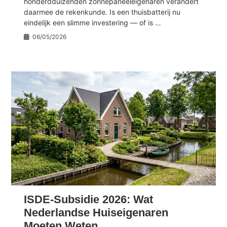
honderdduizenden zonnepaneeleigenaren verandert
daarmee de rekenkunde. Is een thuisbatterij nu
eindelijk een slimme investering — of is …
06/05/2026
ISDE-Subsidie 2026: Wat
Nederlandse Huiseigenaren
Moeten Weten