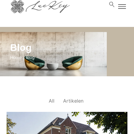
Blog
Home
Blog
/
All
Artikelen