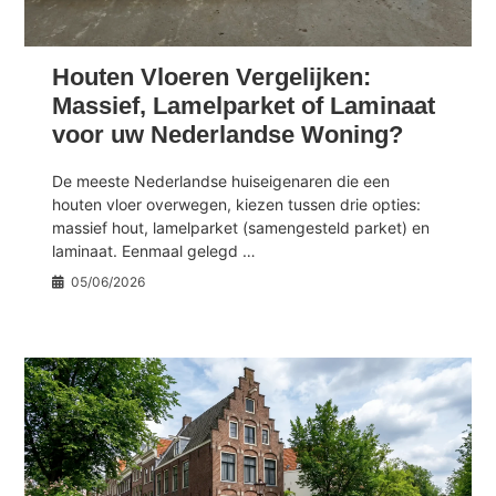
Houten Vloeren Vergelijken:
Massief, Lamelparket of Laminaat
voor uw Nederlandse Woning?
De meeste Nederlandse huiseigenaren die een
houten vloer overwegen, kiezen tussen drie opties:
massief hout, lamelparket (samengesteld parket) en
laminaat. Eenmaal gelegd …
05/06/2026