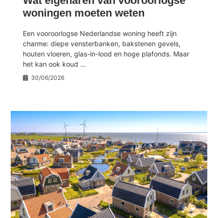
Wat eigenaren van vooroorlogse
woningen moeten weten
Een vooroorlogse Nederlandse woning heeft zijn
charme: diepe vensterbanken, bakstenen gevels,
houten vloeren, glas-in-lood en hoge plafonds. Maar
het kan ook koud …
30/06/2026