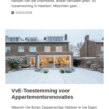
handen van die charmante, ietwat vervallen jaren ’30
tussenwoning in Haarlem. Misschien gaat …
02/03/2026
VvE-Toestemming voor
Appartementsrenovaties
Waarom Uw Buren Zeggenschap Hebben in Uw Eigen