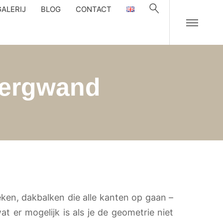
GALERIJ
BLOG
CONTACT
bergwand
ken, dakbalken die alle kanten op gaan –
t er mogelijk is als je de geometrie niet