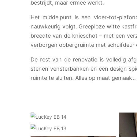
bestrijdt, maar ermee werkt.
Het middelpunt is een vloer-tot-plaf
nauwkeurig volgt. Greeploze witte kast
breedte van de knieschot – met een ver
verborgen opbergruimte met schuifdeur e
De rest van de renovatie is volledig a
stenen vensterbanken en een design spi
ruimte te sluiten. Alles op maat gemaakt.