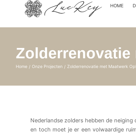
HOME
D
Zolderrenovati
Home
Onze Projecten
Zolderrenovatie met Maatwerk O
/
/
Nederlandse zolders hebben de neiging o
en toch moet je er een volwaardige ruimt